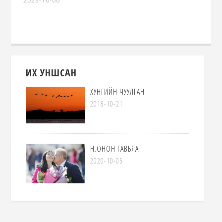
2023-10-06
ИХ УНШСАН
ХУНГИЙН ЧУУЛГАН
2018-10-21
Н.ОНОН ГАВЬЯАТ
2020-10-05