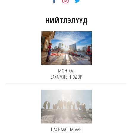
НИЙТЛЭЛҮҮД
МОНГОЛ
БАХАРХЛЫН ӨДӨР
ЦАСНААС ЦАГААН