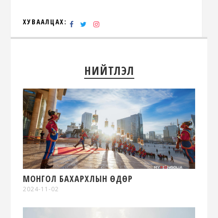
ХУВААЛЦАХ:
НИЙТЛЭЛ
МОНГОЛ БАХАРХЛЫН ӨДӨР
2024-11-02