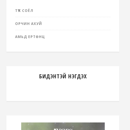
ТҮҮХ СОЁЛ
ОРЧИН АХУЙ
АМЬД ЕРТӨНЦ
БИДЭНТЭЙ НЭГДЭХ